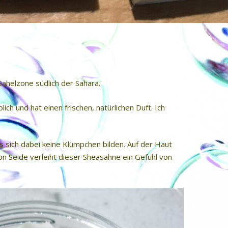
Sahelzone südlich der Sahara.
ich und hat einen frischen, natürlichen Duft. Ich
s sich dabei keine Klümpchen bilden. Auf der Haut
on Seide verleiht dieser Sheasahne ein Gefühl von