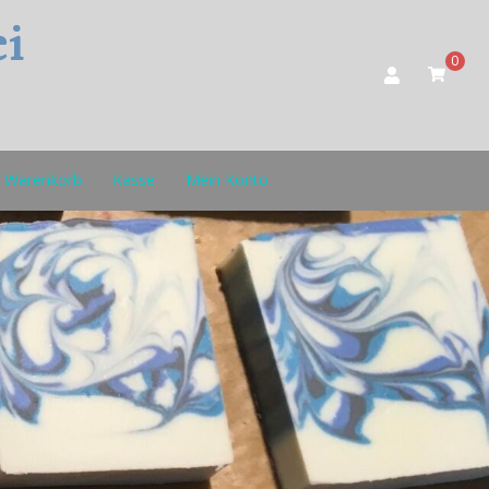
i
0
Warenkorb
Kasse
Mein Konto