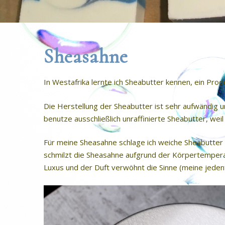
Sheasahne
In Westafrika lernte ich Sheabutter kennen, ein Pro
Die Herstellung der Sheabutter ist sehr aufwändig und
benutze ausschließlich unraffinierte Sheabutter, weil
Für meine Sheasahne schlage ich weiche Sheabutter m
schmilzt die Sheasahne aufgrund der Körpertemperatu
Luxus und der Duft verwöhnt die Sinne (meine jedenfa