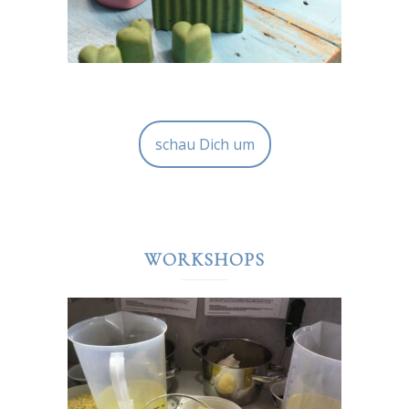
schau Dich um
WORKSHOPS