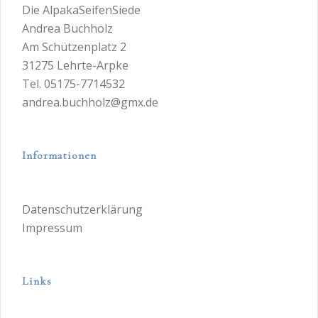
Die AlpakaSeifenSiede
Andrea Buchholz
Am Schützenplatz 2
31275 Lehrte-Arpke
Tel. 05175-7714532
andrea.buchholz@gmx.de
Informationen
Datenschutzerklärung
Impressum
Links